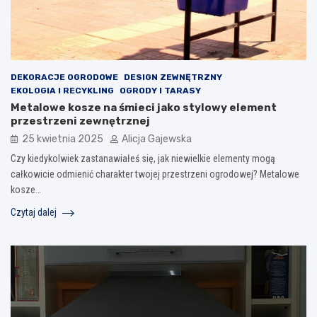
DEKORACJE OGRODOWE
DESIGN ZEWNĘTRZNY
EKOLOGIA I RECYKLING
OGRODY I TARASY
Metalowe kosze na śmieci jako stylowy element
przestrzeni zewnętrznej
25 kwietnia 2025
Alicja Gajewska
Czy kiedykolwiek zastanawiałeś się, jak niewielkie elementy mogą
całkowicie odmienić charakter twojej przestrzeni ogrodowej? Metalowe
kosze…
Czytaj dalej