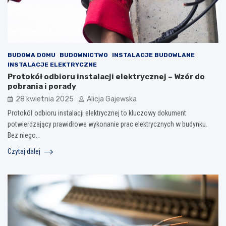
BUDOWA DOMU
BUDOWNICTWO
INSTALACJE BUDOWLANE
INSTALACJE ELEKTRYCZNE
Protokół odbioru instalacji elektrycznej – Wzór do
pobrania i porady
28 kwietnia 2025
Alicja Gajewska
Protokół odbioru instalacji elektrycznej to kluczowy dokument
potwierdzający prawidłowe wykonanie prac elektrycznych w budynku.
Bez niego…
Czytaj dalej