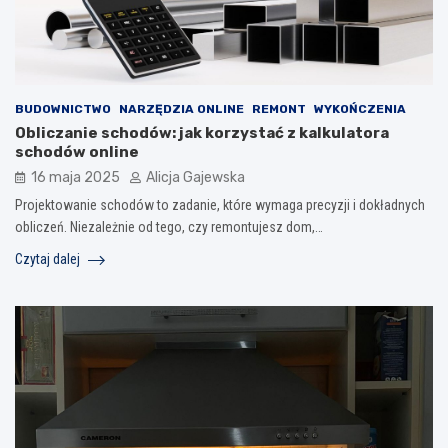
BUDOWNICTWO
NARZĘDZIA ONLINE
REMONT
WYKOŃCZENIA
Obliczanie schodów: jak korzystać z kalkulatora
schodów online
16 maja 2025
Alicja Gajewska
Projektowanie schodów to zadanie, które wymaga precyzji i dokładnych
obliczeń. Niezależnie od tego, czy remontujesz dom,…
Czytaj dalej