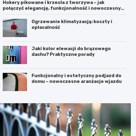
Hokery pikowane i krzesła z tworzywa – jak
połączyć elegancję, funkcjonalność i nowoczesny
design we wnętrzu?
Ogrzewanie klimatyzacją: koszty i
opłacalność
Jaki kolor elewacji do brązowego
dachu? Praktyczne porady
Funkcjonalny i estetyczny podjazd do
domu – nowoczesne aranżacje wjazdu