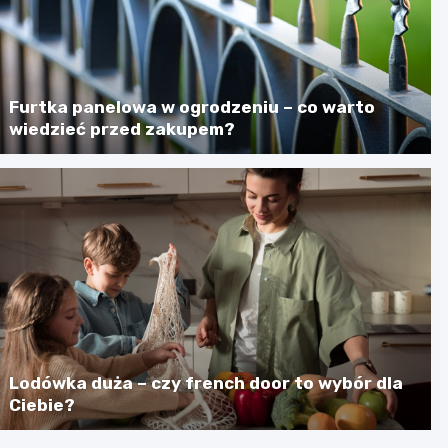
Furtka panelowa w ogrodzeniu – co warto
wiedzieć przed zakupem?
Lodówka duża – czy french door to wybór dla
Ciebie?