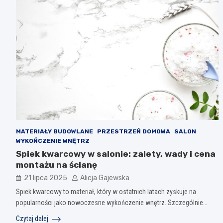
MATERIAŁY BUDOWLANE
PRZESTRZEŃ DOMOWA
SALON
WYKOŃCZENIE WNĘTRZ
Spiek kwarcowy w salonie: zalety, wady i cena
montażu na ścianę
21 lipca 2025
Alicja Gajewska
Spiek kwarcowy to materiał, który w ostatnich latach zyskuje na
popularności jako nowoczesne wykończenie wnętrz. Szczególnie…
Czytaj dalej