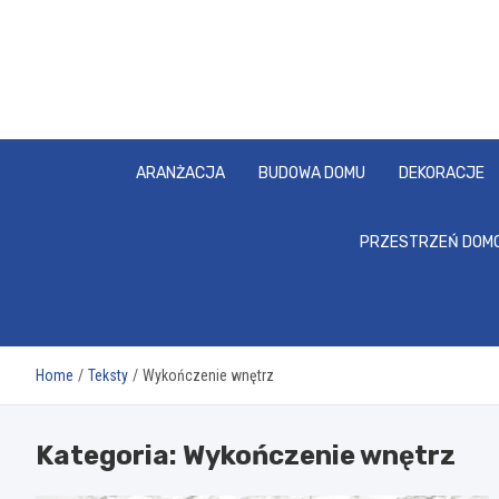
Skip
to
content
ARANŻACJA
BUDOWA DOMU
DEKORACJE
PRZESTRZEŃ DOM
Home
Teksty
Wykończenie wnętrz
Kategoria:
Wykończenie wnętrz