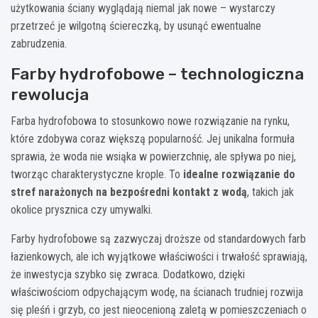
użytkowania ściany wyglądają niemal jak nowe – wystarczy
przetrzeć je wilgotną ściereczką, by usunąć ewentualne
zabrudzenia.
Farby hydrofobowe – technologiczna
rewolucja
Farba hydrofobowa to stosunkowo nowe rozwiązanie na rynku,
które zdobywa coraz większą popularność. Jej unikalna formuła
sprawia, że woda nie wsiąka w powierzchnię, ale spływa po niej,
tworząc charakterystyczne krople. To
idealne rozwiązanie do
stref narażonych na bezpośredni kontakt z wodą
, takich jak
okolice prysznica czy umywalki.
Farby hydrofobowe są zazwyczaj droższe od standardowych farb
łazienkowych, ale ich wyjątkowe właściwości i trwałość sprawiają,
że inwestycja szybko się zwraca. Dodatkowo, dzięki
właściwościom odpychającym wodę, na ścianach trudniej rozwija
się pleśń i grzyb, co jest nieocenioną zaletą w pomieszczeniach o