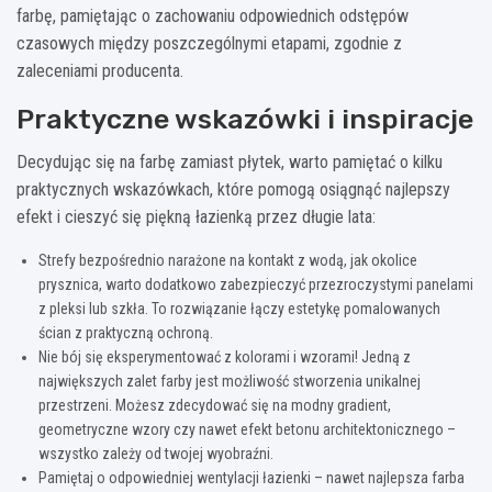
farbę, pamiętając o zachowaniu odpowiednich odstępów
czasowych między poszczególnymi etapami, zgodnie z
zaleceniami producenta.
Praktyczne wskazówki i inspiracje
Decydując się na farbę zamiast płytek, warto pamiętać o kilku
praktycznych wskazówkach, które pomogą osiągnąć najlepszy
efekt i cieszyć się piękną łazienką przez długie lata:
Strefy bezpośrednio narażone na kontakt z wodą, jak okolice
prysznica, warto dodatkowo zabezpieczyć przezroczystymi panelami
z pleksi lub szkła. To rozwiązanie łączy estetykę pomalowanych
ścian z praktyczną ochroną.
Nie bój się eksperymentować z kolorami i wzorami! Jedną z
największych zalet farby jest możliwość stworzenia unikalnej
przestrzeni. Możesz zdecydować się na modny gradient,
geometryczne wzory czy nawet efekt betonu architektonicznego –
wszystko zależy od twojej wyobraźni.
Pamiętaj o odpowiedniej wentylacji łazienki – nawet najlepsza farba