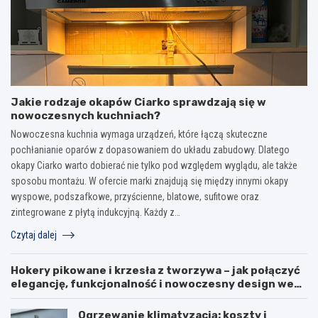
Jakie rodzaje okapów Ciarko sprawdzają się w
nowoczesnych kuchniach?
Nowoczesna kuchnia wymaga urządzeń, które łączą skuteczne
pochłanianie oparów z dopasowaniem do układu zabudowy. Dlatego
okapy Ciarko warto dobierać nie tylko pod względem wyglądu, ale także
sposobu montażu. W ofercie marki znajdują się między innymi okapy
wyspowe, podszafkowe, przyścienne, blatowe, sufitowe oraz
zintegrowane z płytą indukcyjną. Każdy z…
Czytaj dalej
Hokery pikowane i krzesła z tworzywa – jak połączyć
elegancję, funkcjonalność i nowoczesny design we
wnętrzu?
Ogrzewanie klimatyzacją: koszty i