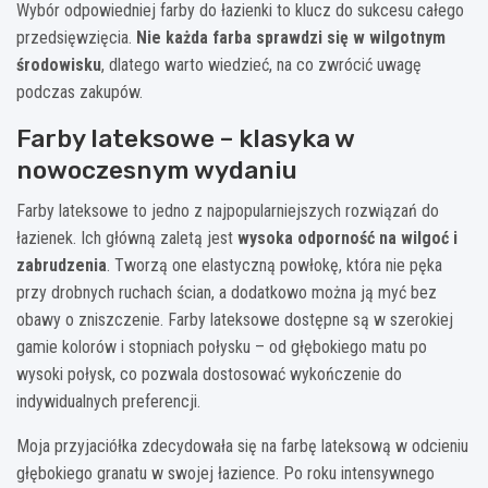
Wybór odpowiedniej farby do łazienki to klucz do sukcesu całego
przedsięwzięcia.
Nie każda farba sprawdzi się w wilgotnym
środowisku
, dlatego warto wiedzieć, na co zwrócić uwagę
podczas zakupów.
Farby lateksowe – klasyka w
nowoczesnym wydaniu
Farby lateksowe to jedno z najpopularniejszych rozwiązań do
łazienek. Ich główną zaletą jest
wysoka odporność na wilgoć i
zabrudzenia
. Tworzą one elastyczną powłokę, która nie pęka
przy drobnych ruchach ścian, a dodatkowo można ją myć bez
obawy o zniszczenie. Farby lateksowe dostępne są w szerokiej
gamie kolorów i stopniach połysku – od głębokiego matu po
wysoki połysk, co pozwala dostosować wykończenie do
indywidualnych preferencji.
Moja przyjaciółka zdecydowała się na farbę lateksową w odcieniu
głębokiego granatu w swojej łazience. Po roku intensywnego