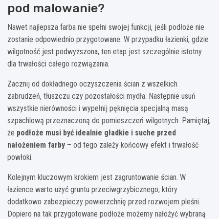
pod malowanie?
Nawet najlepsza farba nie spełni swojej funkcji, jeśli podłoże nie
zostanie odpowiednio przygotowane. W przypadku łazienki, gdzie
wilgotność jest podwyższona, ten etap jest szczególnie istotny
dla trwałości całego rozwiązania.
Zacznij od dokładnego oczyszczenia ścian z wszelkich
zabrudzeń, tłuszczu czy pozostałości mydła. Następnie usuń
wszystkie nierówności i wypełnij pęknięcia specjalną masą
szpachlową przeznaczoną do pomieszczeń wilgotnych. Pamiętaj,
że
podłoże musi być idealnie gładkie i suche przed
nałożeniem farby
– od tego zależy końcowy efekt i trwałość
powłoki.
Kolejnym kluczowym krokiem jest zagruntowanie ścian. W
łazience warto użyć gruntu przeciwgrzybicznego, który
dodatkowo zabezpieczy powierzchnię przed rozwojem pleśni.
Dopiero na tak przygotowane podłoże możemy nałożyć wybraną