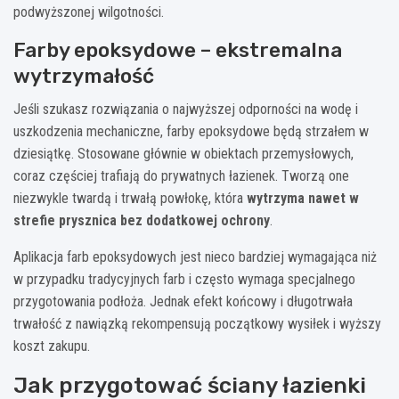
podwyższonej wilgotności.
Farby epoksydowe – ekstremalna
wytrzymałość
Jeśli szukasz rozwiązania o najwyższej odporności na wodę i
uszkodzenia mechaniczne, farby epoksydowe będą strzałem w
dziesiątkę. Stosowane głównie w obiektach przemysłowych,
coraz częściej trafiają do prywatnych łazienek. Tworzą one
niezwykle twardą i trwałą powłokę, która
wytrzyma nawet w
strefie prysznica bez dodatkowej ochrony
.
Aplikacja farb epoksydowych jest nieco bardziej wymagająca niż
w przypadku tradycyjnych farb i często wymaga specjalnego
przygotowania podłoża. Jednak efekt końcowy i długotrwała
trwałość z nawiązką rekompensują początkowy wysiłek i wyższy
koszt zakupu.
Jak przygotować ściany łazienki