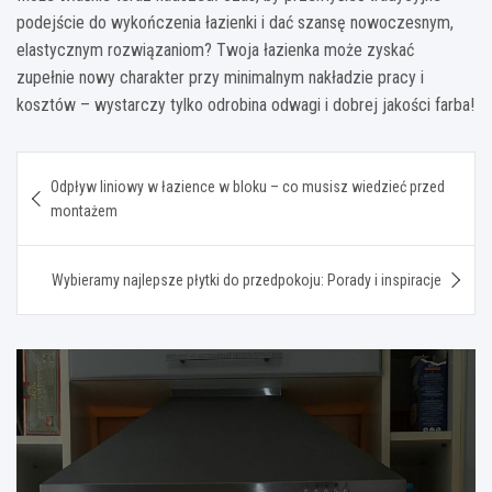
podejście do wykończenia łazienki i dać szansę nowoczesnym,
elastycznym rozwiązaniom? Twoja łazienka może zyskać
zupełnie nowy charakter przy minimalnym nakładzie pracy i
kosztów – wystarczy tylko odrobina odwagi i dobrej jakości farba!
Nawigacja
Odpływ liniowy w łazience w bloku – co musisz wiedzieć przed
wpisu
montażem
Wybieramy najlepsze płytki do przedpokoju: Porady i inspiracje