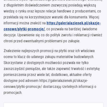
z długoletnim doświadczeniem zazwyczaj posiadają większą
wiedzę o rynku oraz lepsze relacje handlowe z producentami, co
przekłada się na korzystniejsze warunki dla konsumenta. Więcej
informacji można znaleźć na
https://galerialazienek.pl/okazje-
cenowe/plytki-promocje/
, co pozwala na bardziej świadome
decyzje. Upewnienie się co do polityk zwrotu i reklamacji również
chroni przed ewentualnymi problemami po zakupie.
Znalezienie najlepszych promocji na płytki oraz ich właściwa
ocena to klucz do udanego zakupu materiałów budowlanych.
Skorzystanie z dostępnych możliwości pozwala nie tylko
zaoszczędzić pieniądze, ale także zapewnić trwałość i estetykę
pomieszczenia przez wiele lat; dodatkowo, aktualne oferty
dostępne pod adresem https://galerialazienek.pl/okazje-
cenowe/plytki-promocje/ dostarczają rzetelnych informacji o
promocjach.
Nawigacja