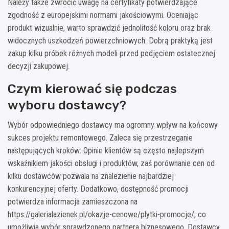
Należy także zwrócić uwagę na certyfikaty potwierdzające
zgodność z europejskimi normami jakościowymi. Oceniając
produkt wizualnie, warto sprawdzić jednolitość koloru oraz brak
widocznych uszkodzeń powierzchniowych. Dobrą praktyką jest
zakup kilku próbek różnych modeli przed podjęciem ostatecznej
decyzji zakupowej.
Czym kierować się podczas
wyboru dostawcy?
Wybór odpowiedniego dostawcy ma ogromny wpływ na końcowy
sukces projektu remontowego. Zaleca się przestrzeganie
następujących kroków: Opinie klientów są często najlepszym
wskaźnikiem jakości obsługi i produktów, zaś porównanie cen od
kilku dostawców pozwala na znalezienie najbardziej
konkurencyjnej oferty. Dodatkowo, dostępność promocji
potwierdza informacja zamieszczona na
https://galerialazienek.pl/okazje-cenowe/plytki-promocje/, co
umożliwia wybór sprawdzonego partnera biznesowego. Dostawcy