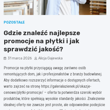
POZOSTAŁE
Gdzie znaleźć najlepsze
promocje na płytki i jak
sprawdzić jakość?
31 marca 2026
Alicja Gajewska
Promocje na płytki przyciągają uwagę zarówno osób
remontujących dom, jak i profesjonalistów z branży budowlanej.
Aby dodatkowo rozszerzyć informacje o dostępnych ofertach,
warto zajrzeć na stronę https://galerialazienek.pl/okazje-
cenowe/plytki-promocje/ – oferta ta potwierdza szeroki wybór
produktów, które spełniają wysokie standardy jakości. Znalezienie
idealnej oferty nie zawsze jest proste, ale odpowiednie podejście