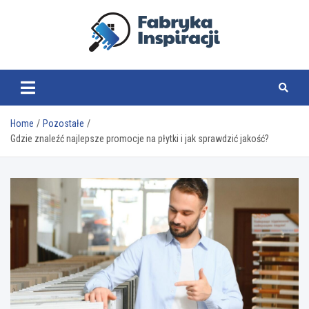
Skip
to
content
fabrykainspiracji.pl
Home
Pozostałe
Gdzie znaleźć najlepsze promocje na płytki i jak sprawdzić jakość?