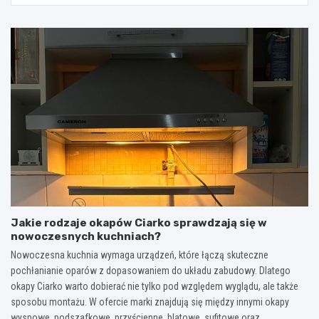
Jakie rodzaje okapów Ciarko sprawdzają się w
nowoczesnych kuchniach?
Nowoczesna kuchnia wymaga urządzeń, które łączą skuteczne
pochłanianie oparów z dopasowaniem do układu zabudowy. Dlatego
okapy Ciarko warto dobierać nie tylko pod względem wyglądu, ale także
sposobu montażu. W ofercie marki znajdują się między innymi okapy
wyspowe, podszafkowe, przyścienne, blatowe, sufitowe oraz