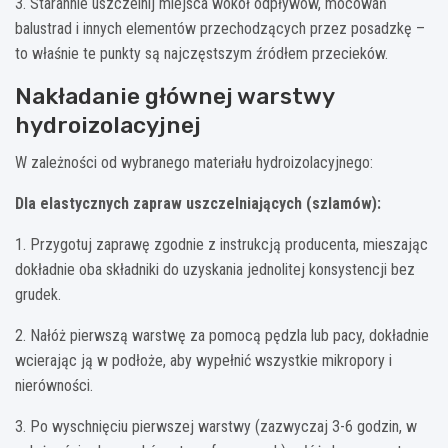
3. Starannie uszczelnij miejsca wokół odpływów, mocowań
balustrad i innych elementów przechodzących przez posadzkę –
to właśnie te punkty są najczęstszym źródłem przecieków.
Nakładanie głównej warstwy
hydroizolacyjnej
W zależności od wybranego materiału hydroizolacyjnego:
Dla elastycznych zapraw uszczelniających (szlamów):
1. Przygotuj zaprawę zgodnie z instrukcją producenta, mieszając
dokładnie oba składniki do uzyskania jednolitej konsystencji bez
grudek.
2. Nałóż pierwszą warstwę za pomocą pędzla lub pacy, dokładnie
wcierając ją w podłoże, aby wypełnić wszystkie mikropory i
nierówności.
3. Po wyschnięciu pierwszej warstwy (zazwyczaj 3-6 godzin, w