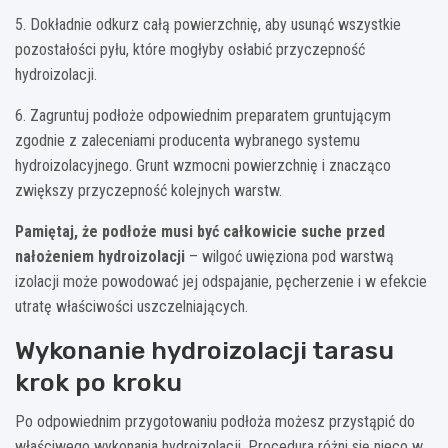
5. Dokładnie odkurz całą powierzchnię, aby usunąć wszystkie
pozostałości pyłu, które mogłyby osłabić przyczepność
hydroizolacji.
6. Zagruntuj podłoże odpowiednim preparatem gruntującym
zgodnie z zaleceniami producenta wybranego systemu
hydroizolacyjnego. Grunt wzmocni powierzchnię i znacząco
zwiększy przyczepność kolejnych warstw.
Pamiętaj, że podłoże musi być całkowicie suche przed
nałożeniem hydroizolacji
– wilgoć uwięziona pod warstwą
izolacji może powodować jej odspajanie, pęcherzenie i w efekcie
utratę właściwości uszczelniających.
Wykonanie hydroizolacji tarasu
krok po kroku
Po odpowiednim przygotowaniu podłoża możesz przystąpić do
właściwego wykonania hydroizolacji. Procedura różni się nieco w