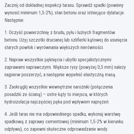
Zacznij od dokładnej inspekcji tarasu. Sprawdź spadki (powinny
wynosić minimum 1,5-2%), stan betonu oraz istniejące dylatacje.
Następnie:
1. Oczyść powierzchnię z brudu, pyłu i luźnych fragmentów
betonu. Użyj szczotki drucianej lub szlifierki kątowej do usunięcia
starych powłok i wyrównania większych nierówności.
2. Napraw wszystkie pęknięcia i ubytki specjalistycznymi
zaprawami naprawczymi. Większe rysy (powyżej 0,5 mm) należy
najpierw poszerzyć, a następnie wypełnić elastyczną masą.
3. Zaokrąglij wszystkie wewnętrzne narożniki (połączenia
posadzki ze ścianą) – ostre kąty to miejsca, w których
hydroizolacja najczęściej pęka pod wpływem naprężeń.
4. Jeśli taras nie ma odpowiedniego spadku, wykonaj warstwę
spadkową z zaprawy cementowej (minimum 1,5-2% w kierunku
odpływu), co zapewni skuteczne odprowadzanie wody.