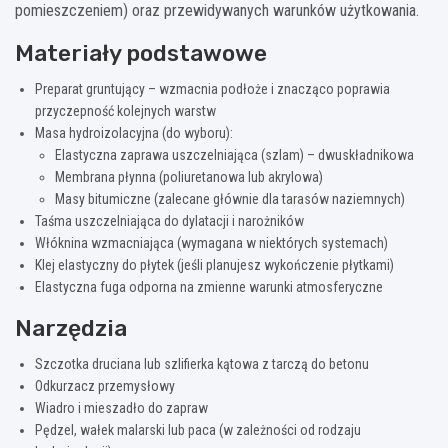
pomieszczeniem) oraz przewidywanych warunków użytkowania.
Materiały podstawowe
Preparat gruntujący – wzmacnia podłoże i znacząco poprawia
przyczepność kolejnych warstw
Masa hydroizolacyjna (do wyboru):
Elastyczna zaprawa uszczelniająca (szlam) – dwuskładnikowa
Membrana płynna (poliuretanowa lub akrylowa)
Masy bitumiczne (zalecane głównie dla tarasów naziemnych)
Taśma uszczelniająca do dylatacji i narożników
Włóknina wzmacniająca (wymagana w niektórych systemach)
Klej elastyczny do płytek (jeśli planujesz wykończenie płytkami)
Elastyczna fuga odporna na zmienne warunki atmosferyczne
Narzędzia
Szczotka druciana lub szlifierka kątowa z tarczą do betonu
Odkurzacz przemysłowy
Wiadro i mieszadło do zapraw
Pędzel, wałek malarski lub paca (w zależności od rodzaju