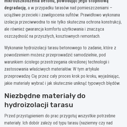
mikrouszkodzenia betonu, powodując jego stopniową
degradację
, a w przypadku tarasów nad pomieszczeniami –
uciążliwe przecieki i zawilgocenia sufitów. Prawidłowo wykonana
izolacja przeciwwodna to nie tylko skuteczna ochrona konstrukcji,
ale również gwarancja komfortu użytkowania i znacząca
oszczędność na przyszłych, kosztownych remontach.
Wykonanie hydroizolacji tarasu betonowego to zadanie, które z
powodzeniem możesz przeprowadzić samodzielnie, pod
warunkiem ścisłego przestrzegania określonej technologii i
zastosowania właściwych materiałów. W tym artykule
przeprowadzę Cię przez cały proces krok po kroku, wyjaśniając,
jakie materiały wybrać i jak skutecznie uniknąć typowych błędów.
Niezbędne materiały do
hydroizolacji tarasu
Przed przystąpieniem do prac przygotuj wszystkie potrzebne
materiały. Ich dobór zależy od typu tarasu (naziemny czy nad