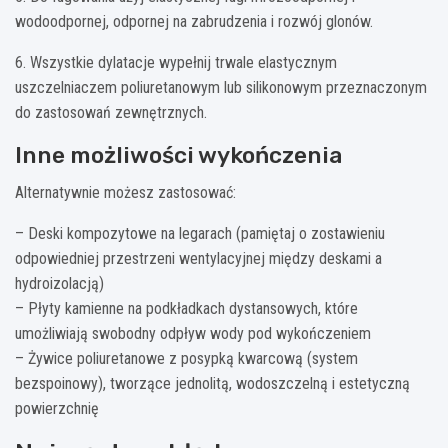
wodoodpornej, odpornej na zabrudzenia i rozwój glonów.
6. Wszystkie dylatacje wypełnij trwale elastycznym
uszczelniaczem poliuretanowym lub silikonowym przeznaczonym
do zastosowań zewnętrznych.
Inne możliwości wykończenia
Alternatywnie możesz zastosować:
– Deski kompozytowe na legarach (pamiętaj o zostawieniu
odpowiedniej przestrzeni wentylacyjnej między deskami a
hydroizolacją)
– Płyty kamienne na podkładkach dystansowych, które
umożliwiają swobodny odpływ wody pod wykończeniem
– Żywice poliuretanowe z posypką kwarcową (system
bezspoinowy), tworzące jednolitą, wodoszczelną i estetyczną
powierzchnię