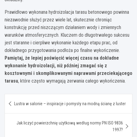
Prawidłowo wykonana hydroizolacja tarasu betonowego powinna
niezawodnie służyć przez wiele lat, skutecznie chroniąc
konstrukcję przed niszczącym działaniem wody i zmiennych
warunków atmosferycznych. Kluczem do długotrwałego sukcesu
jest staranne i cierpliwe wykonanie każdego etapu prac, od
dokładnego przygotowania podłoża po finalne wykończenie.
Pamiętaj, że lepiej poświęcić więcej czasu na dokładne
wykonanie hydroizolacji, niż później zmagać się z
kosztownymi i skomplikowanymi naprawami przeciekającego
tarasu
, które często wymagają zerwania całego wykończenia.
Nawigacja
Lustra w salonie – inspiracje i pomysły na modną ścianę z luster
wpisu
Jak liczyć powierzchnię użytkową według normy PN ISO 9836
1997?