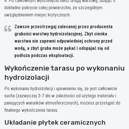
4. Po całkowitym wyschnięciu nałóż drugą warstwę, dbając o
dokładne pokrycie całej powierzchni, ze szczególnym
uwzględnieniem miejsc krytycznych.
Zawsze przestrzegaj zalecanej przez producenta
grubości warstwy hydroizolacyjnej. Zbyt cienka
warstwa nie zapewni odpowiedniej ochrony przed
wodą, a zbyt gruba może pękać i odspajać się od
podłoża podczas eksploatacji.
Wykończenie tarasu po wykonaniu
hydroizolacji
Po wykonaniu hydroizolacji i upewnieniu się, że jest całkowicie
sucha (zazwyczaj 3-7 dni w zależności od użytego materiału i
panujących warunków atmosferycznych), możesz przystąpić do
finalnego wykończenia tarasu.
Układanie płytek ceramicznych