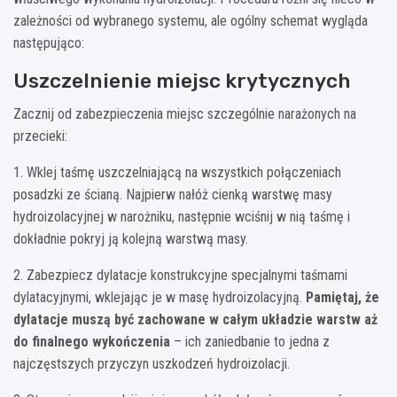
zależności od wybranego systemu, ale ogólny schemat wygląda
następująco:
Uszczelnienie miejsc krytycznych
Zacznij od zabezpieczenia miejsc szczególnie narażonych na
przecieki:
1. Wklej taśmę uszczelniającą na wszystkich połączeniach
posadzki ze ścianą. Najpierw nałóż cienką warstwę masy
hydroizolacyjnej w narożniku, następnie wciśnij w nią taśmę i
dokładnie pokryj ją kolejną warstwą masy.
2. Zabezpiecz dylatacje konstrukcyjne specjalnymi taśmami
dylatacyjnymi, wklejając je w masę hydroizolacyjną.
Pamiętaj, że
dylatacje muszą być zachowane w całym układzie warstw aż
do finalnego wykończenia
– ich zaniedbanie to jedna z
najczęstszych przyczyn uszkodzeń hydroizolacji.