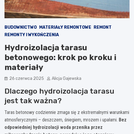
BUDOWNICTWO
MATERIAŁY REMONTOWE
REMONT
REMONTY I WYKOŃCZENIA
Hydroizolacja tarasu
betonowego: krok po kroku i
materiały
26 czerwca 2025
Alicja Gajewska
Dlaczego hydroizolacja tarasu
jest tak ważna?
Taras betonowy codziennie zmaga się z ekstremalnymi warunkami
atmosferycznymi – deszczem, śniegiem, mrozem i upałami.
Bez
odpowiedniej hydroizolacji woda przenika przez