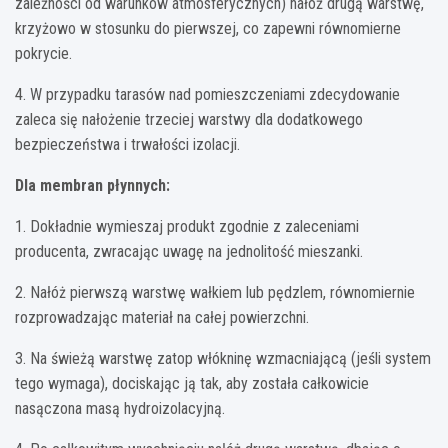
zależności od warunków atmosferycznych) nałóż drugą warstwę,
krzyżowo w stosunku do pierwszej, co zapewni równomierne
pokrycie.
4. W przypadku tarasów nad pomieszczeniami zdecydowanie
zaleca się nałożenie trzeciej warstwy dla dodatkowego
bezpieczeństwa i trwałości izolacji.
Dla membran płynnych:
1. Dokładnie wymieszaj produkt zgodnie z zaleceniami
producenta, zwracając uwagę na jednolitość mieszanki.
2. Nałóż pierwszą warstwę wałkiem lub pędzlem, równomiernie
rozprowadzając materiał na całej powierzchni.
3. Na świeżą warstwę zatop włókninę wzmacniającą (jeśli system
tego wymaga), dociskając ją tak, aby została całkowicie
nasączona masą hydroizolacyjną.