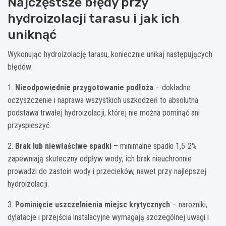
Najczęstsze błędy przy
hydroizolacji tarasu i jak ich
uniknąć
Wykonując hydroizolację tarasu, koniecznie unikaj następujących
błędów:
1.
Nieodpowiednie przygotowanie podłoża
– dokładne
oczyszczenie i naprawa wszystkich uszkodzeń to absolutna
podstawa trwałej hydroizolacji, której nie można pominąć ani
przyspieszyć.
2.
Brak lub niewłaściwe spadki
– minimalne spadki 1,5-2%
zapewniają skuteczny odpływ wody; ich brak nieuchronnie
prowadzi do zastoin wody i przecieków, nawet przy najlepszej
hydroizolacji.
3.
Pominięcie uszczelnienia miejsc krytycznych
– narożniki,
dylatacje i przejścia instalacyjne wymagają szczególnej uwagi i