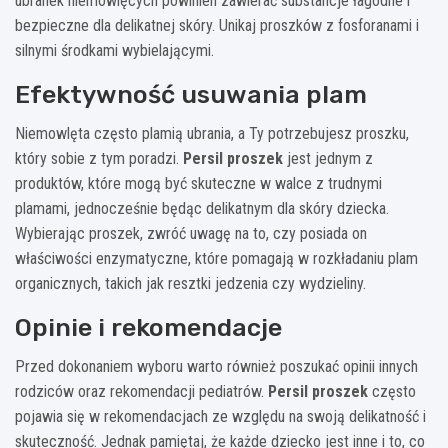
ubranek niemowlęcych powinien zawierać substancje łagodne i
bezpieczne dla delikatnej skóry. Unikaj proszków z fosforanami i
silnymi środkami wybielającymi.
Efektywność usuwania plam
Niemowlęta często plamią ubrania, a Ty potrzebujesz proszku,
który sobie z tym poradzi.
Persil proszek
jest jednym z
produktów, które mogą być skuteczne w walce z trudnymi
plamami, jednocześnie będąc delikatnym dla skóry dziecka.
Wybierając proszek, zwróć uwagę na to, czy posiada on
właściwości enzymatyczne, które pomagają w rozkładaniu plam
organicznych, takich jak resztki jedzenia czy wydzieliny.
Opinie i rekomendacje
Przed dokonaniem wyboru warto również poszukać opinii innych
rodziców oraz rekomendacji pediatrów.
Persil proszek
często
pojawia się w rekomendacjach ze względu na swoją delikatność i
skuteczność. Jednak pamiętaj, że każde dziecko jest inne i to, co