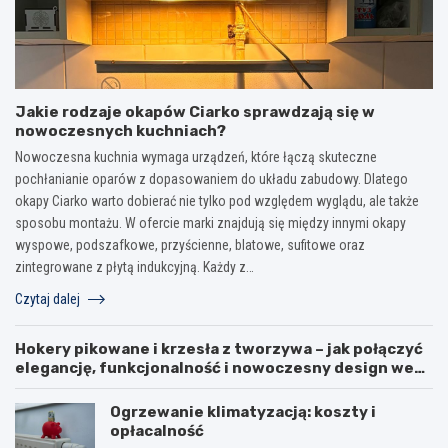
Jakie rodzaje okapów Ciarko sprawdzają się w
nowoczesnych kuchniach?
Nowoczesna kuchnia wymaga urządzeń, które łączą skuteczne
pochłanianie oparów z dopasowaniem do układu zabudowy. Dlatego
okapy Ciarko warto dobierać nie tylko pod względem wyglądu, ale także
sposobu montażu. W ofercie marki znajdują się między innymi okapy
wyspowe, podszafkowe, przyścienne, blatowe, sufitowe oraz
zintegrowane z płytą indukcyjną. Każdy z…
Czytaj dalej
Hokery pikowane i krzesła z tworzywa – jak połączyć
elegancję, funkcjonalność i nowoczesny design we
wnętrzu?
Ogrzewanie klimatyzacją: koszty i
opłacalność