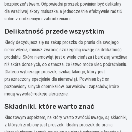
bezpieczeństwem. Odpowiedni proszek powinien być delikatny
dla wrażliwej skóry maluszka, a jednocześnie efektywnie radzić
sobie z codziennymi zabrudzeniami.
Delikatność przede wszystkim
Kiedy decydujesz się na zakup proszku do prania dla swojego
niemowlęcia, musisz zwrócić szczególną uwagę na delikatność
produktu. Skóra niemowląt jest o wiele cieńsza i bardziej wrażliwa
niż skóra dorosłych, co oznacza, że łatwo może ulec podrażnieniu.
Dlatego wybierając proszek, szukaj takiego, który jest
przeznaczony specjalnie dla niemowląt. Powinien być on
pozbawiony silnych chemikaliów, barwników i zapachów, które
mogą wywołać reakcje alergiczne.
Składniki, które warto znać
Kluczowym aspektem, na który warto zwrócić uwagę, są składniki,
z których zrobiony jest proszek. Idealny proszek do prania