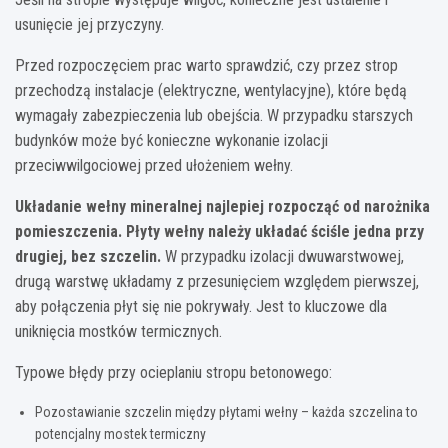
usunięcie jej przyczyny.
Przed rozpoczęciem prac warto sprawdzić, czy przez strop
przechodzą instalacje (elektryczne, wentylacyjne), które będą
wymagały zabezpieczenia lub obejścia. W przypadku starszych
budynków może być konieczne wykonanie izolacji
przeciwwilgociowej przed ułożeniem wełny.
Układanie wełny mineralnej najlepiej rozpocząć od narożnika
pomieszczenia. Płyty wełny należy układać ściśle jedna przy
drugiej, bez szczelin.
W przypadku izolacji dwuwarstwowej,
drugą warstwę układamy z przesunięciem względem pierwszej,
aby połączenia płyt się nie pokrywały. Jest to kluczowe dla
uniknięcia mostków termicznych.
Typowe błędy przy ocieplaniu stropu betonowego:
Pozostawianie szczelin między płytami wełny – każda szczelina to
potencjalny mostek termiczny