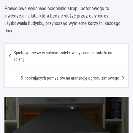
Prawidłowo wykonane ocieplenie stropu betonowego to
inwestycja na lata, która będzie służyć przez cały okres
użytkowania budynku, przynosząc wymierne korzyści każdego
dnia.
Nawigacja
Spiek kwarcowy w salonie: zalety, wady i cena montażu na
wpisu
ścianę
5 inspirujących pomysłów na aranżację ogrodu zimowego