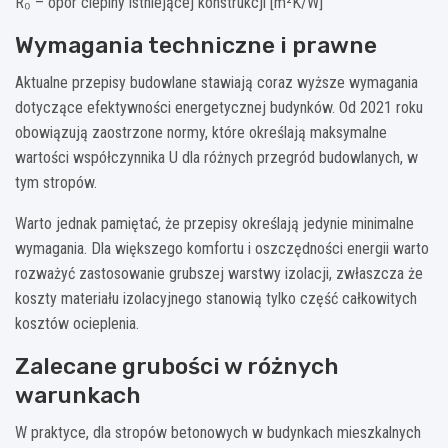
R₀ – opór cieplny istniejącej konstrukcji [m²K/W]
Wymagania techniczne i prawne
Aktualne przepisy budowlane stawiają coraz wyższe wymagania
dotyczące efektywności energetycznej budynków. Od 2021 roku
obowiązują zaostrzone normy, które określają maksymalne
wartości współczynnika U dla różnych przegród budowlanych, w
tym stropów.
Warto jednak pamiętać, że przepisy określają jedynie minimalne
wymagania. Dla większego komfortu i oszczędności energii warto
rozważyć zastosowanie grubszej warstwy izolacji, zwłaszcza że
koszty materiału izolacyjnego stanowią tylko część całkowitych
kosztów ocieplenia.
Zalecane grubości w różnych
warunkach
W praktyce, dla stropów betonowych w budynkach mieszkalnych