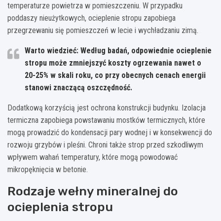
temperaturze powietrza w pomieszczeniu. W przypadku
poddaszy nieużytkowych, ocieplenie stropu zapobiega
przegrzewaniu się pomieszczeń w lecie i wychładzaniu zimą.
Warto wiedzieć: Według badań, odpowiednie ocieplenie
stropu może zmniejszyć koszty ogrzewania nawet o
20-25% w skali roku, co przy obecnych cenach energii
stanowi znaczącą oszczędność.
Dodatkową korzyścią jest ochrona konstrukcji budynku. Izolacja
termiczna zapobiega powstawaniu mostków termicznych, które
mogą prowadzić do kondensacji pary wodnej i w konsekwencji do
rozwoju grzybów i pleśni. Chroni także strop przed szkodliwym
wpływem wahań temperatury, które mogą powodować
mikropęknięcia w betonie.
Rodzaje wełny mineralnej do
ocieplenia stropu