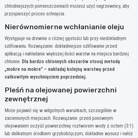
chłodniejszych pomieszczeniach możesz użyć nagrzewnicy, aby
przyspieszyć proces schnięcia.
Nierównomierne wchłanianie oleju
Występuje na drewnie o różnej gęstości lub przy niedokładnym
szlifowaniu. Rozwiązanie: dokładniejsze szlifowanie przed
aplikacją i nakładanie większej ilości warstw na miejsca bardziej
chłonne.
Dla bardzo chłonnych obszarów stosuj metodę
„mokre na mokre” – nakładaj kolejną warstwę przed
całkowitym wyschnięciem poprzedniej.
Pleśń na olejowanej powierzchni
zewnętrznej
Może pojawić się w wilgotnych warunkach, szczególnie w
zacienionych miejscach. Rozwiązanie: przed ponownym
olejowaniem oczyść powierzchnię roztworem wody z octem (3:1)
lub delikatnym środkiem grzybobójczym, dokładnie wysusz i nałóż