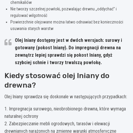
chemikaliów
Nie tworzy szczelnej powłoki, pozwalając drewnu „oddychać” i
regulować wilgotność
Powierzchnie olejowane można łatwo odnawiać bez konieczności
usuwania starych warstw
Olej lniany dostępny jest w dwóch wersjach: surowy i
gotowany (pokost lniany). Do impregnacji drewna na
zewnątrz lepiej sprawdzi się pokost lniany, gdyż
szybciej schnie i tworzy trwalszą powłokę.
Kiedy stosować olej lniany do
drewna?
Olej lniany sprawdza się doskonale w następujących przypadkach:
1. Impregnacja surowego, nieobrobionego drewna, które wymaga
naturalnej ochrony
2. Zabezpieczanie mebli ogrodowych, tarasów i elewacji
drewnianych narażonych na zmienne warunki atmosferyczne