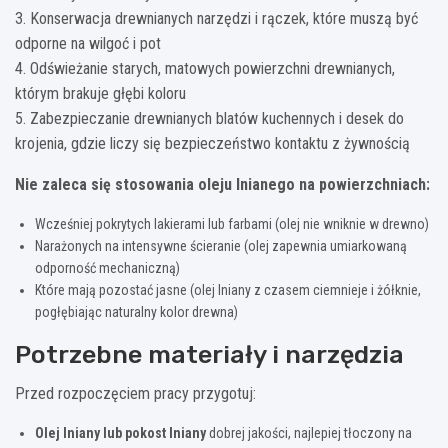
3. Konserwacja drewnianych narzędzi i rączek, które muszą być
odporne na wilgoć i pot
4. Odświeżanie starych, matowych powierzchni drewnianych,
którym brakuje głębi koloru
5. Zabezpieczanie drewnianych blatów kuchennych i desek do
krojenia, gdzie liczy się bezpieczeństwo kontaktu z żywnością
Nie zaleca się stosowania oleju lnianego na powierzchniach:
Wcześniej pokrytych lakierami lub farbami (olej nie wniknie w drewno)
Narażonych na intensywne ścieranie (olej zapewnia umiarkowaną
odporność mechaniczną)
Które mają pozostać jasne (olej lniany z czasem ciemnieje i żółknie,
pogłębiając naturalny kolor drewna)
Potrzebne materiały i narzędzia
Przed rozpoczęciem pracy przygotuj:
Olej lniany lub pokost lniany
dobrej jakości, najlepiej tłoczony na