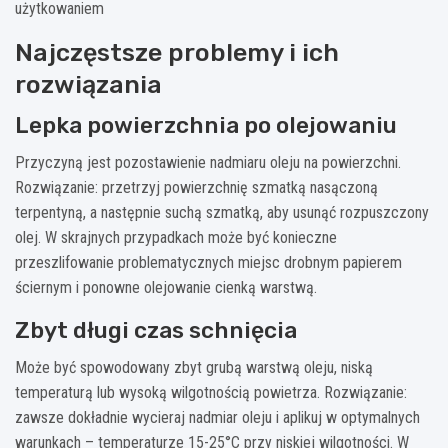
użytkowaniem
Najczęstsze problemy i ich
rozwiązania
Lepka powierzchnia po olejowaniu
Przyczyną jest pozostawienie nadmiaru oleju na powierzchni.
Rozwiązanie: przetrzyj powierzchnię szmatką nasączoną
terpentyną, a następnie suchą szmatką, aby usunąć rozpuszczony
olej. W skrajnych przypadkach może być konieczne
przeszlifowanie problematycznych miejsc drobnym papierem
ściernym i ponowne olejowanie cienką warstwą.
Zbyt długi czas schnięcia
Może być spowodowany zbyt grubą warstwą oleju, niską
temperaturą lub wysoką wilgotnością powietrza. Rozwiązanie:
zawsze dokładnie wycieraj nadmiar oleju i aplikuj w optymalnych
warunkach – temperaturze 15-25°C przy niskiej wilgotności. W