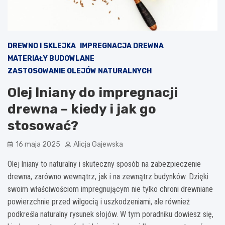
DREWNO I SKLEJKA
IMPREGNACJA DREWNA
MATERIAŁY BUDOWLANE
ZASTOSOWANIE OLEJÓW NATURALNYCH
Olej lniany do impregnacji
drewna – kiedy i jak go
stosować?
16 maja 2025
Alicja Gajewska
Olej lniany to naturalny i skuteczny sposób na zabezpieczenie
drewna, zarówno wewnątrz, jak i na zewnątrz budynków. Dzięki
swoim właściwościom impregnującym nie tylko chroni drewniane
powierzchnie przed wilgocią i uszkodzeniami, ale również
podkreśla naturalny rysunek słojów. W tym poradniku dowiesz się,