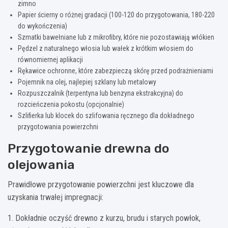
zimno
Papier ścierny o różnej gradacji (100-120 do przygotowania, 180-220
do wykończenia)
Szmatki bawełniane lub z mikrofibry, które nie pozostawiają włókien
Pędzel z naturalnego włosia lub wałek z krótkim włosiem do
równomiernej aplikacji
Rękawice ochronne, które zabezpieczą skórę przed podrażnieniami
Pojemnik na olej, najlepiej szklany lub metalowy
Rozpuszczalnik (terpentyna lub benzyna ekstrakcyjna) do
rozcieńczenia pokostu (opcjonalnie)
Szlifierka lub klocek do szlifowania ręcznego dla dokładnego
przygotowania powierzchni
Przygotowanie drewna do
olejowania
Prawidłowe przygotowanie powierzchni jest kluczowe dla
uzyskania trwałej impregnacji:
1. Dokładnie oczyść drewno z kurzu, brudu i starych powłok,