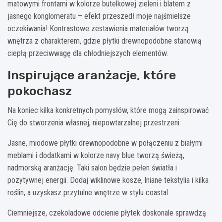
matowymi frontami w kolorze butelkowej zieleni i blatem z
jasnego konglomeratu – efekt przeszedł moje najśmielsze
oczekiwania! Kontrastowe zestawienia materiałów tworzą
wnętrza z charakterem, gdzie płytki drewnopodobne stanowią
ciepłą przeciwwagę dla chłodniejszych elementów.
Inspirujące aranżacje, które
pokochasz
Na koniec kilka konkretnych pomysłów, które mogą zainspirować
Cię do stworzenia własnej, niepowtarzalnej przestrzeni:
Jasne, miodowe płytki drewnopodobne w połączeniu z białymi
meblami i dodatkami w kolorze navy blue tworzą świeżą,
nadmorską aranżację. Taki salon będzie pełen światła i
pozytywnej energii. Dodaj wiklinowe kosze, lniane tekstylia i kilka
roślin, a uzyskasz przytulne wnętrze w stylu coastal.
Ciemniejsze, czekoladowe odcienie płytek doskonale sprawdzą