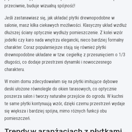
przeciwnie, buduje wizualną spójność!
Jeśli zastanawiasz się, jak układać płytki drewnopodobne w
salonie, masz kilka ciekawych możliwości. Klasyczny układ wzdłuż
dłuższej ściany optycznie wydłuży pomieszczenie. Z kolei wzór
jodełki czy karo nada wnętrzu elegancki, nieco bardziej formalny
charakter. Coraz popularniejsze stają się również płytki
drewnopodobne układane w tzw. cegiełkę z przesunięciem o 1/3
długości, co dodaje przestrzeni dynamiki i nowoczesnego
charakteru.
W moim domu zdecydowałam się na płytki imitujące dębowe
deski ułożone równolegle do okien tarasowych, co optycznie
poszerza salon i tworzy naturalne przejście do ogrodu. W kuchni
te same płytki kontynuują wzór, dzięki czemu przestrzeń wydaje
się większa i bardziej spójna, mimo różnych funkcji obu
pomieszczeń.
Trendy w aranżacjach z płytkami