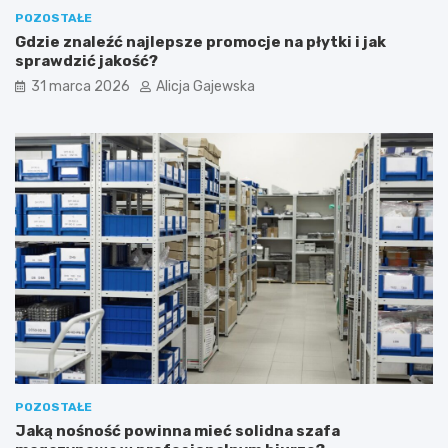
POZOSTAŁE
Gdzie znaleźć najlepsze promocje na płytki i jak
sprawdzić jakość?
31 marca 2026
Alicja Gajewska
POZOSTAŁE
Jaką nośność powinna mieć solidna szafa