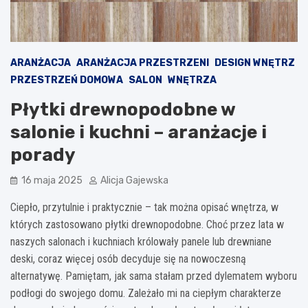
ARANŻACJA
ARANŻACJA PRZESTRZENI
DESIGN WNĘTRZ
PRZESTRZEŃ DOMOWA
SALON
WNĘTRZA
Płytki drewnopodobne w
salonie i kuchni – aranżacje i
porady
16 maja 2025
Alicja Gajewska
Ciepło, przytulnie i praktycznie – tak można opisać wnętrza, w
których zastosowano płytki drewnopodobne. Choć przez lata w
naszych salonach i kuchniach królowały panele lub drewniane
deski, coraz więcej osób decyduje się na nowoczesną
alternatywę. Pamiętam, jak sama stałam przed dylematem wyboru
podłogi do swojego domu. Zależało mi na ciepłym charakterze