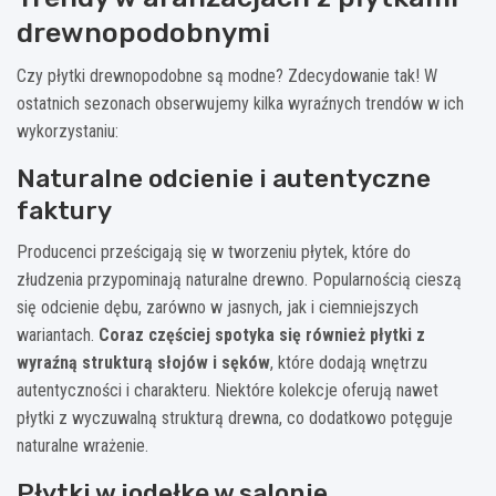
drewnopodobnymi
Czy płytki drewnopodobne są modne? Zdecydowanie tak! W
ostatnich sezonach obserwujemy kilka wyraźnych trendów w ich
wykorzystaniu:
Naturalne odcienie i autentyczne
faktury
Producenci prześcigają się w tworzeniu płytek, które do
złudzenia przypominają naturalne drewno. Popularnością cieszą
się odcienie dębu, zarówno w jasnych, jak i ciemniejszych
wariantach.
Coraz częściej spotyka się również płytki z
wyraźną strukturą słojów i sęków
, które dodają wnętrzu
autentyczności i charakteru. Niektóre kolekcje oferują nawet
płytki z wyczuwalną strukturą drewna, co dodatkowo potęguje
naturalne wrażenie.
Płytki w jodełkę w salonie