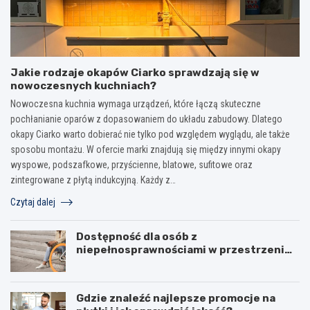
Jakie rodzaje okapów Ciarko sprawdzają się w
nowoczesnych kuchniach?
Nowoczesna kuchnia wymaga urządzeń, które łączą skuteczne
pochłanianie oparów z dopasowaniem do układu zabudowy. Dlatego
okapy Ciarko warto dobierać nie tylko pod względem wyglądu, ale także
sposobu montażu. W ofercie marki znajdują się między innymi okapy
wyspowe, podszafkowe, przyścienne, blatowe, sufitowe oraz
zintegrowane z płytą indukcyjną. Każdy z…
Czytaj dalej
Dostępność dla osób z
niepełnosprawnościami w przestrzeni
publicznej
Gdzie znaleźć najlepsze promocje na