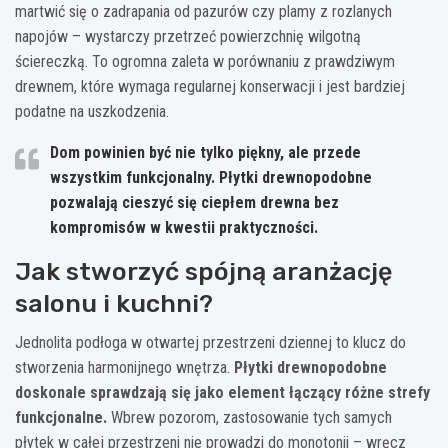
martwić się o zadrapania od pazurów czy plamy z rozlanych
napojów – wystarczy przetrzeć powierzchnię wilgotną
ściereczką. To ogromna zaleta w porównaniu z prawdziwym
drewnem, które wymaga regularnej konserwacji i jest bardziej
podatne na uszkodzenia.
Dom powinien być nie tylko piękny, ale przede
wszystkim funkcjonalny. Płytki drewnopodobne
pozwalają cieszyć się ciepłem drewna bez
kompromisów w kwestii praktyczności.
Jak stworzyć spójną aranżację
salonu i kuchni?
Jednolita podłoga w otwartej przestrzeni dziennej to klucz do
stworzenia harmonijnego wnętrza.
Płytki drewnopodobne
doskonale sprawdzają się jako element łączący różne strefy
funkcjonalne.
Wbrew pozorom, zastosowanie tych samych
płytek w całej przestrzeni nie prowadzi do monotonii – wręcz