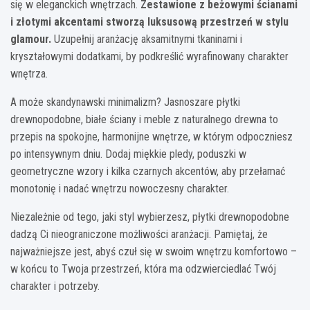
się w eleganckich wnętrzach.
Zestawione z beżowymi ścianami
i złotymi akcentami stworzą luksusową przestrzeń w stylu
glamour.
Uzupełnij aranżację aksamitnymi tkaninami i
kryształowymi dodatkami, by podkreślić wyrafinowany charakter
wnętrza.
A może skandynawski minimalizm? Jasnoszare płytki
drewnopodobne, białe ściany i meble z naturalnego drewna to
przepis na spokojne, harmonijne wnętrze, w którym odpoczniesz
po intensywnym dniu. Dodaj miękkie pledy, poduszki w
geometryczne wzory i kilka czarnych akcentów, aby przełamać
monotonię i nadać wnętrzu nowoczesny charakter.
Niezależnie od tego, jaki styl wybierzesz, płytki drewnopodobne
dadzą Ci nieograniczone możliwości aranżacji. Pamiętaj, że
najważniejsze jest, abyś czuł się w swoim wnętrzu komfortowo –
w końcu to Twoja przestrzeń, która ma odzwierciedlać Twój
charakter i potrzeby.