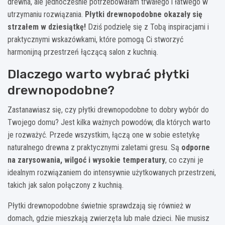
drewna, ale jednocześnie potrzebowałam trwałego i łatwego w
utrzymaniu rozwiązania.
Płytki drewnopodobne okazały się
strzałem w dziesiątkę!
Dziś podzielę się z Tobą inspiracjami i
praktycznymi wskazówkami, które pomogą Ci stworzyć
harmonijną przestrzeń łączącą salon z kuchnią.
Dlaczego warto wybrać płytki
drewnopodobne?
Zastanawiasz się, czy płytki drewnopodobne to dobry wybór do
Twojego domu? Jest kilka ważnych powodów, dla których warto
je rozważyć. Przede wszystkim, łączą one w sobie estetykę
naturalnego drewna z praktycznymi zaletami gresu. Są
odporne
na zarysowania, wilgoć i wysokie temperatury
, co czyni je
idealnym rozwiązaniem do intensywnie użytkowanych przestrzeni,
takich jak salon połączony z kuchnią.
Płytki drewnopodobne świetnie sprawdzają się również w
domach, gdzie mieszkają zwierzęta lub małe dzieci. Nie musisz