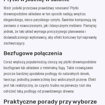
Wzór jodełki przeżywa prawdziwy renesans! Płytki
drewnopodobne układane w ten sposób nadają wnętrzu
eleganckiego, nieco paryskiego sznytu. Świetnie komponują się
zarówno z nowoczesnymi, jak i klasycznymi meblami. Pamiętaj
jednak, że taki układ wymaga precyzyjnego planowania i
doświadczonego wykonawcy, aby efekt końcowy był naprawdę
zachwycający.
Bezfugowe połączenia
Coraz większą popularnością cieszą się płytki drewnopodobne
bezfugowe lub układane z minimalną fugą. Takie rozwiązanie
jeszcze bardziej upodabnia podłogę do naturalnych desek,
tworząc jednolitą powierzchnię bez widocznych przerw. Efekt
jest tak realistyczny, że często trudno na pierwszy rzut oka
odróżnić taką podłogę od prawdziwego drewna.
Praktyczne porady przy wyborze