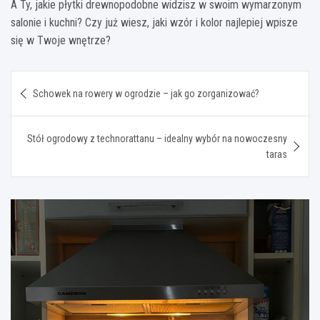
A Ty, jakie płytki drewnopodobne widzisz w swoim wymarzonym
salonie i kuchni? Czy już wiesz, jaki wzór i kolor najlepiej wpisze
się w Twoje wnętrze?
Nawigacja
Schowek na rowery w ogrodzie – jak go zorganizować?
wpisu
Stół ogrodowy z technorattanu – idealny wybór na nowoczesny
taras