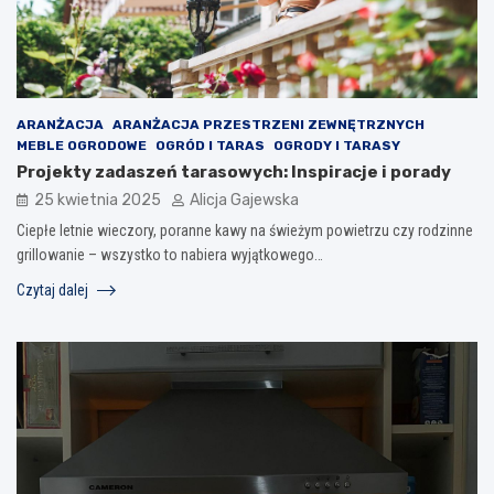
ARANŻACJA
ARANŻACJA PRZESTRZENI ZEWNĘTRZNYCH
MEBLE OGRODOWE
OGRÓD I TARAS
OGRODY I TARASY
Projekty zadaszeń tarasowych: Inspiracje i porady
25 kwietnia 2025
Alicja Gajewska
Ciepłe letnie wieczory, poranne kawy na świeżym powietrzu czy rodzinne
grillowanie – wszystko to nabiera wyjątkowego…
Czytaj dalej