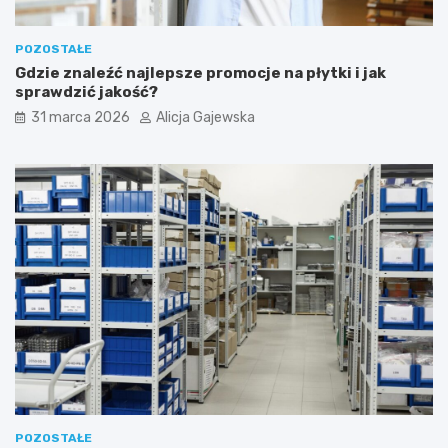
POZOSTAŁE
Gdzie znaleźć najlepsze promocje na płytki i jak
sprawdzić jakość?
31 marca 2026
Alicja Gajewska
POZOSTAŁE