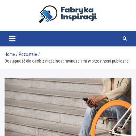
Skip
to
content
fabrykainspiracji.pl
Home
Pozostałe
Dostępność dla osób z niepełnosprawnościami w przestrzeni publicznej