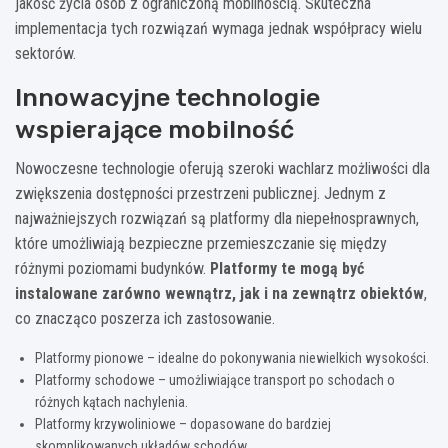
jakość życia osób z ograniczoną mobilnością. Skuteczna
implementacja tych rozwiązań wymaga jednak współpracy wielu
sektorów.
Innowacyjne technologie
wspierające mobilność
Nowoczesne technologie oferują szeroki wachlarz możliwości dla
zwiększenia dostępności przestrzeni publicznej. Jednym z
najważniejszych rozwiązań są platformy dla niepełnosprawnych,
które umożliwiają bezpieczne przemieszczanie się między
różnymi poziomami budynków.
Platformy te mogą być
instalowane zarówno wewnątrz, jak i na zewnątrz obiektów
,
co znacząco poszerza ich zastosowanie.
Platformy pionowe – idealne do pokonywania niewielkich wysokości.
Platformy schodowe – umożliwiające transport po schodach o
różnych kątach nachylenia.
Platformy krzywoliniowe – dopasowane do bardziej
skomplikowanych układów schodów.