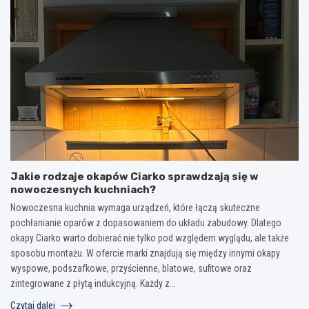
Jakie rodzaje okapów Ciarko sprawdzają się w
nowoczesnych kuchniach?
Nowoczesna kuchnia wymaga urządzeń, które łączą skuteczne
pochłanianie oparów z dopasowaniem do układu zabudowy. Dlatego
okapy Ciarko warto dobierać nie tylko pod względem wyglądu, ale także
sposobu montażu. W ofercie marki znajdują się między innymi okapy
wyspowe, podszafkowe, przyścienne, blatowe, sufitowe oraz
zintegrowane z płytą indukcyjną. Każdy z…
Czytaj dalej