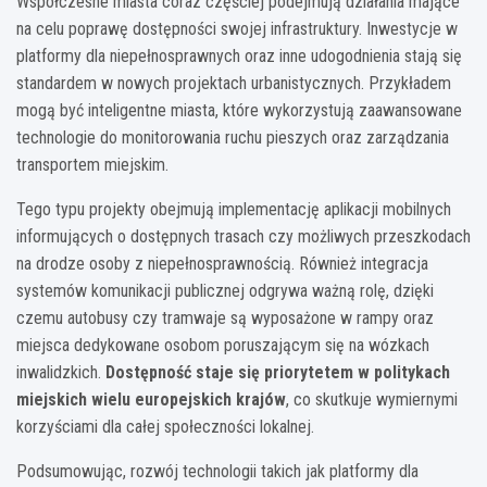
Współczesne miasta coraz częściej podejmują działania mające
na celu poprawę dostępności swojej infrastruktury. Inwestycje w
platformy dla niepełnosprawnych oraz inne udogodnienia stają się
standardem w nowych projektach urbanistycznych. Przykładem
mogą być inteligentne miasta, które wykorzystują zaawansowane
technologie do monitorowania ruchu pieszych oraz zarządzania
transportem miejskim.
Tego typu projekty obejmują implementację aplikacji mobilnych
informujących o dostępnych trasach czy możliwych przeszkodach
na drodze osoby z niepełnosprawnością. Również integracja
systemów komunikacji publicznej odgrywa ważną rolę, dzięki
czemu autobusy czy tramwaje są wyposażone w rampy oraz
miejsca dedykowane osobom poruszającym się na wózkach
inwalidzkich.
Dostępność staje się priorytetem w politykach
miejskich wielu europejskich krajów
, co skutkuje wymiernymi
korzyściami dla całej społeczności lokalnej.
Podsumowując, rozwój technologii takich jak platformy dla